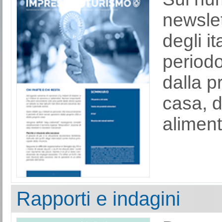
newslet
degli i
periodo
dalla p
casa, d
alimenta
Rapporti e indagini