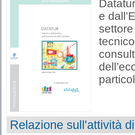
Datatur
e dall’
settore
tecnico 
consult
dell’ec
partico
Relazione sull'attività 