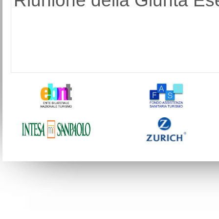
Riunione della Giunta Ese