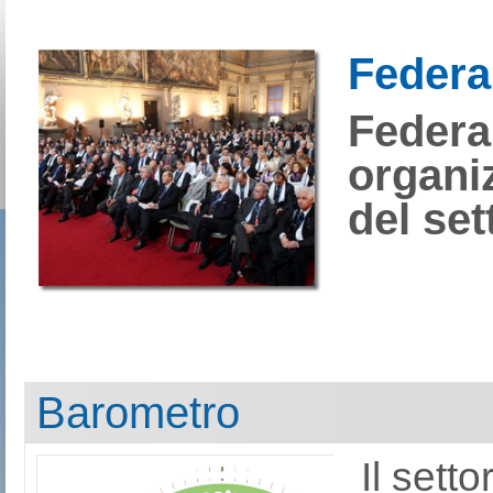
Federa
Federal
organi
del set
Barometro
Il sett